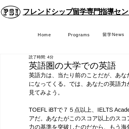
フレンドシップ留学専門指導
セン
留学News
Home
Programs
読了時間: 4分
英語圏の大学での英語
英語力は、当たり前のことだが、あな
になってくる。では、あなたの英語力
見てみよう。
TOEFL iBTで７５点以上、IELTS Acad
アだ。あなたがこのスコア以上のスコ
力の基準を突破したのだから、もう海外