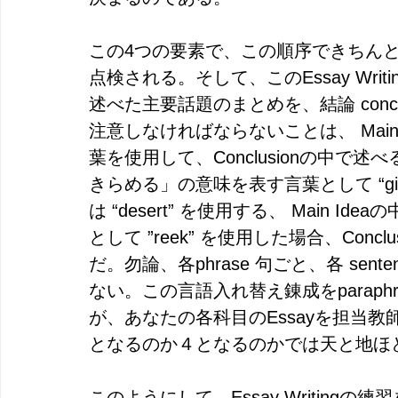
この4つの要素で、この順序できちん
点検される。そして、このEssay Writ
述べた主要話題のまとめを、結論 conc
注意しなければならないことは、 Main
葉を使用して、Conclusionの中で述べ
きらめる」の意味を表す言葉として “give
は “desert” を使用する、 Main 
として ”reek” を使用した場合、Conclu
だ。勿論、各phrase 句ごと、各 se
ない。この言語入れ替え錬成をparaph
が、あなたの各科目のEssayを担当教
となるのか４となるのかでは天と地ほ
このようにして、Essay Writin