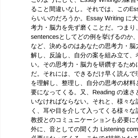
ること間違いなし。それでは、このEssa
らいいのだろうか。Essay Writin
考力・脳力を先ず磨くことだ。つまり、Main
sentencesとしてどの例を挙げるのか、
など、決めるのはあなたの思考力・脳
解し、反論し、自分の案を組み立て、
い。その思考力・脳力を研鑽するためには、Re
だ。それには、できるだけ早く読んで
を理解し、整理し、自分の思考の材料とする
要になってくる。又、Reading の
いなければならない。それと、様々な
く、耳や目を介して入ってくる様々な
教授とのコミュニケーションも必要になってく
外に、音としての聞く力 Listening compreh