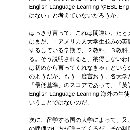
English Language Learning やESL 
はない」と考えていないだろうか。
はっきり言って、これは間違い。たとえT
はまだ、「アメリカ人大学生並みの英
するしている学期で、２教科、３教科
る。そう説明されると、納得しないわ
は初めから言ってくれなきゃ」という
のようだが、もう一度言おう。各大学
「最低基準」のスコアであって、「英語
English Language Learni
いうことではないのだ。
次に、留学する国の大学によって、又
の評価の仕方が違ってくるが、その科