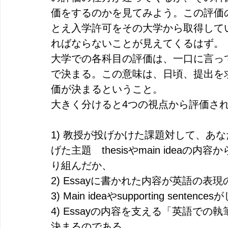
価をするのかを見てみよう。この評価
とえ入学許可をその大学から取得して
ればならないことが見えてくるはず。
大学での各科目の評価は、一口に言っ
で決まる。この意味は、日頃、提出を求めら
価が決まるということ。　
大きく分けると4つの視点から評価さ
1) 教授が投げかけた課題対して、あな
げた主題　thesisやmain idea
り組んだか、
2) Essayに書かれた内容が英語の
3) Main ideaやsupporting se
4) Essayの内容を支える「英語で
決まるのである。