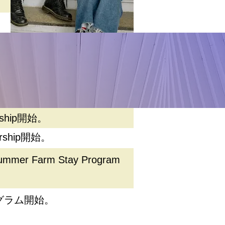
rship開始。
rship開始。
er Farm Stay Program
ログラム開始。