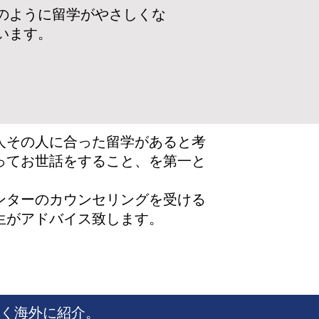
のように留学がやさしくな
います。
人その人に合った留学があると考
ってお世話をすること、を第一と
ンターのカウンセリングを受ける
生がアドバイス致します。
。
く海外に紹介。