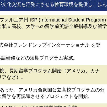
が文化交流を活発にさせる教育環境を提供し、歩ん
州 ISP (International Student Program)
カ私立高校、大学への留学前英語全般指導及び留学
 株式会社フレンドシップインターナショナル を登
英語研修などの短期プログラム実施。
の提携、長期留学プログラム開始（アメリカ、カナ
リアなど）。
ずにあった、アメリカ合衆国公立高校プログラムの分
カ留学を再認識させるプロジェクトを開始。