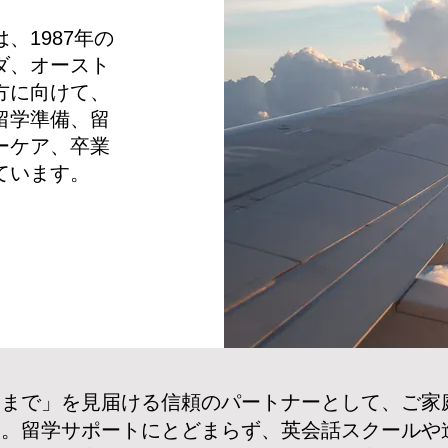
は、
1987年の
ダ、オースト
方に向けて、
留学準備、留
ーケア、卒業
ています。
業まで」を見届ける信頼のパートナーとして、ご家
た。留学サポートにとどまらず、英会話スクールや