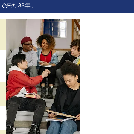
で来た38年。