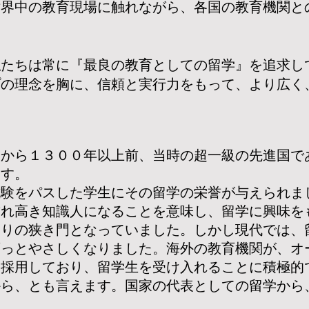
世界中の教育現場に触れながら、各国の教育機関と
私たちは常に『最良の教育としての留学』を追求し
プの理念を胸に、信頼と実行力をもって、より広く
今から１３００年以上前、当時の超一級の先進国で
ます。
試験をパスした学生にその留学の栄誉が与えられま
誉れ高き知識人になることを意味し、留学に興味を
なりの狭き門となっていました。しかし現代では、
ずっとやさしくなりました。海外の教育機関が、オ
を採用しており、留学生を受け入れることに積極的
から、とも言えます。国家の代表としての留学から