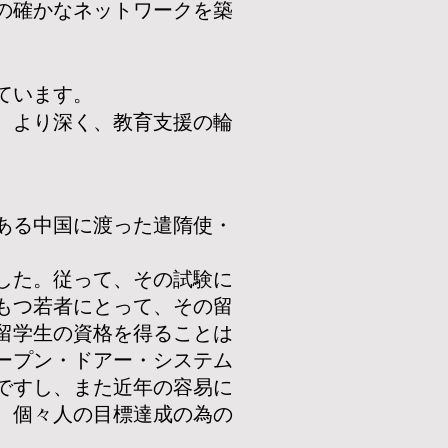
の確かなネットワークを築
ています。
、より深く、教育支援の輪
ある中国に渡った遣隋使・
した。従って、その試験に
もつ若者にとって、その留
留学生の資格を得ることは
ープン・ドアー・システム
ですし、また近年の容易に
、個々人の目標達成の為の