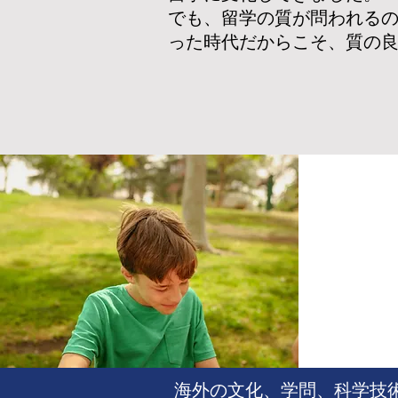
でも、留学の質が問われる
った時代だからこそ、質の
海外の文化、学問、科学技