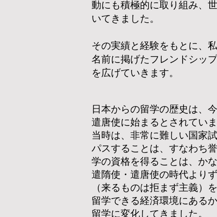
動にも積極的に取り組み、
いてきました。
その実績と経験をもとに、
名前に掲げたフレンドシッ
を広げていきます。
日本からの留学の歴史は、
遣唐使に始まるとされてい
当時は、非常に難しい国家
パスすることは、すなわち
学の資格を得ることは、か
遣隋使・遣唐使の時代より
（来るものは拒まず主義）
留学できる経済環境にある
留学に変化してきました。