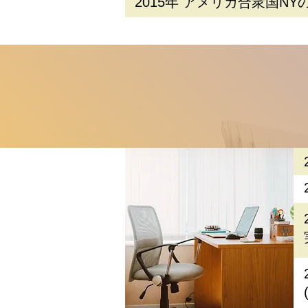
2015年 アメリカ合衆国NYの